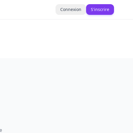
Connexion
S'inscrire
e