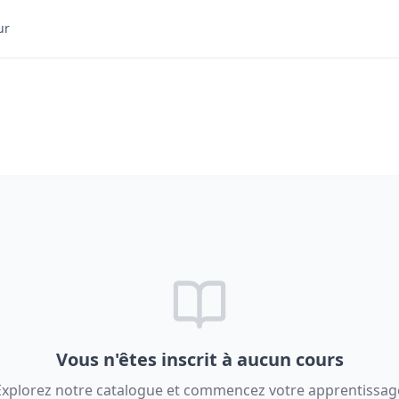
ur
Vous n'êtes inscrit à aucun cours
Explorez notre catalogue et commencez votre apprentissag