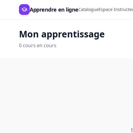
Apprendre en ligne
Catalogue
Espace Instructe
Mon apprentissage
0
cours en cours